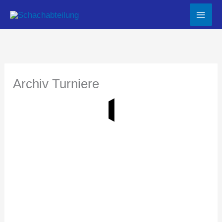
Zum
Inhalt
springen
Archiv Turniere