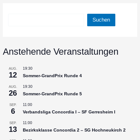
Suchen
Suchen
Anstehende Veranstaltungen
19:30
AUG.
12
Sommer-GrandPrix Runde 4
19:30
AUG.
26
Sommer-GrandPrix Runde 5
11:00
SEP.
6
Verbandsliga Concordia I – SF Gerresheim I
11:00
SEP.
13
Bezirksklasse Concordia 2 – SG Hochneukirch 2