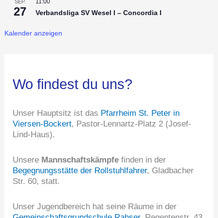
11:00
SEP.
27
Verbandsliga SV Wesel I – Concordia I
Kalender anzeigen
Wo findest du uns?
Unser Hauptsitz ist das
Pfarrheim St. Peter in
Viersen-Bockert
, Pastor-Lennartz-Platz 2 (Josef-
Lind-Haus).
Unsere
Mannschaftskämpfe
finden in der
Begegnungsstätte der Rollstuhlfahrer
, Gladbacher
Str. 60, statt.
Unser Jugendbereich hat seine Räume in der
Gemeinschaftsgrundschule Rahser
, Regentenstr. 43,