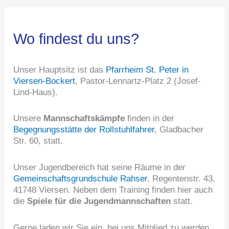
Wo findest du uns?
Unser Hauptsitz ist das
Pfarrheim St. Peter in
Viersen-Bockert
, Pastor-Lennartz-Platz 2 (Josef-
Lind-Haus).
Unsere
Mannschaftskämpfe
finden in der
Begegnungsstätte der Rollstuhlfahrer
, Gladbacher
Str. 60, statt.
Unser Jugendbereich hat seine Räume in der
Gemeinschaftsgrundschule Rahser
, Regentenstr. 43,
41748 Viersen. Neben dem Training finden hier auch
die
Spiele für die Jugendmannschaften
statt.
Gerne laden wir Sie ein, bei uns Mitglied zu werden.