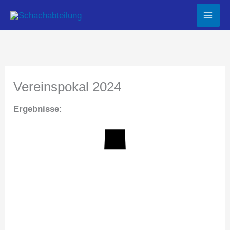
Zum
Inhalt
springen
Vereinspokal 2024
Ergebnisse: