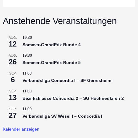
Anstehende Veranstaltungen
19:30
AUG.
12
Sommer-GrandPrix Runde 4
19:30
AUG.
26
Sommer-GrandPrix Runde 5
11:00
SEP.
6
Verbandsliga Concordia I – SF Gerresheim I
11:00
SEP.
13
Bezirksklasse Concordia 2 – SG Hochneukirch 2
11:00
SEP.
27
Verbandsliga SV Wesel I – Concordia I
Kalender anzeigen