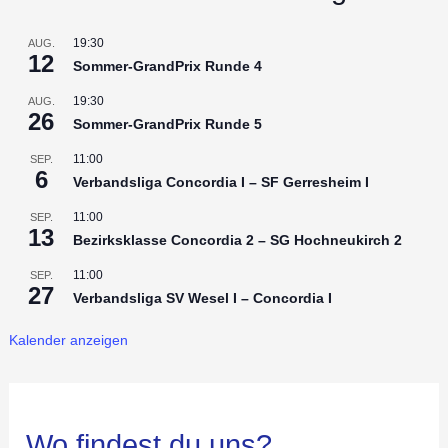
19:30
AUG.
12
Sommer-GrandPrix Runde 4
19:30
AUG.
26
Sommer-GrandPrix Runde 5
11:00
SEP.
6
Verbandsliga Concordia I – SF Gerresheim I
11:00
SEP.
13
Bezirksklasse Concordia 2 – SG Hochneukirch 2
11:00
SEP.
27
Verbandsliga SV Wesel I – Concordia I
Kalender anzeigen
Wo findest du uns?