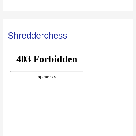
Shredderchess