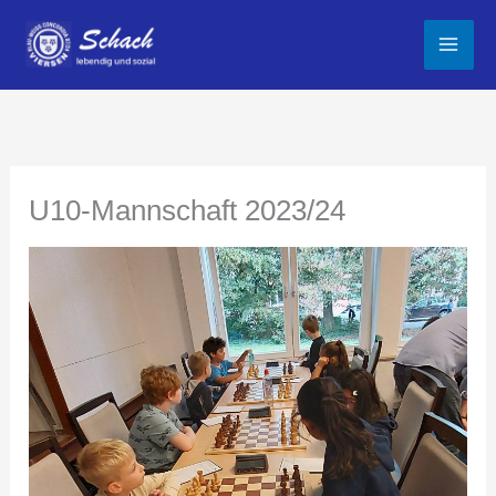
Zum
Inhalt
springen
U10-Mannschaft 2023/24