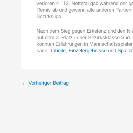
verloren 4 : 12. Nettetal gab während der 
Remis ab und gewann alle anderen Partien. W
Bezirksliga.
Nach dem Sieg gegen Erkelenz und den Nie
auf dem 3. Platz in der Bezirksklasse Süd.
konnten Erfahrungen in Mannschaftsspielen
kann.
Tabelle
,
Einzelergebnisse
und
Spielbe
←
Vorheriger Beitrag