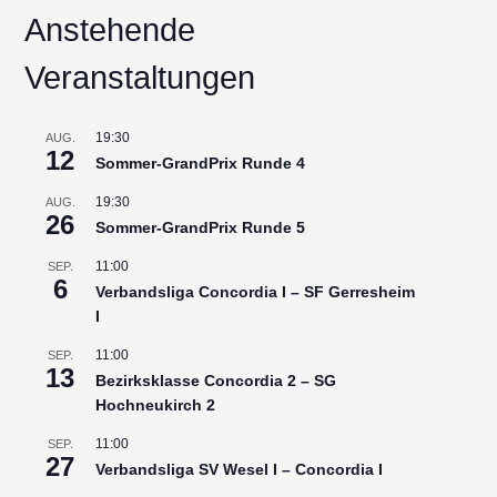
Anstehende
Veranstaltungen
19:30
AUG.
12
Sommer-GrandPrix Runde 4
19:30
AUG.
26
Sommer-GrandPrix Runde 5
11:00
SEP.
6
Verbandsliga Concordia I – SF Gerresheim
I
11:00
SEP.
13
Bezirksklasse Concordia 2 – SG
Hochneukirch 2
11:00
SEP.
27
Verbandsliga SV Wesel I – Concordia I