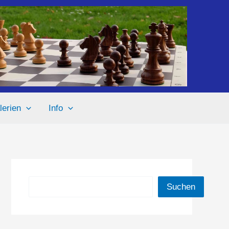
lerien
Info
Suchen
Suchen