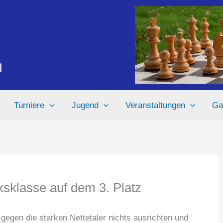
Turniere
Jugend
Veranstaltungen
Ga
ksklasse auf dem 3. Platz
 gegen die starken Nettetaler nichts ausrichten und