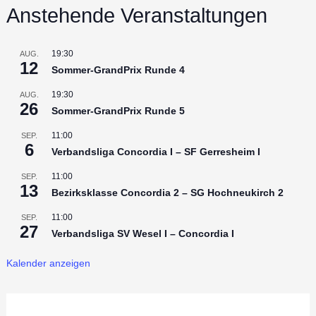
Anstehende Veranstaltungen
19:30
AUG.
12
Sommer-GrandPrix Runde 4
19:30
AUG.
26
Sommer-GrandPrix Runde 5
11:00
SEP.
6
Verbandsliga Concordia I – SF Gerresheim I
11:00
SEP.
13
Bezirksklasse Concordia 2 – SG Hochneukirch 2
11:00
SEP.
27
Verbandsliga SV Wesel I – Concordia I
Kalender anzeigen