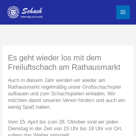
Zum
Inhalt
springen
Es geht wieder los mit dem
Freiluftschach am Rathausmarkt
Auch in diesem Jahr werden wir wieder am
Rathausmarkt regelmäßig unser Großschachspiel
aufbauen und zum Schachspielen einladen. Wir
möchten damit unseren Verein fördern und auch ein
wenig Spaß haben.
Vom 15. April bis zum 28. Oktober sind wir jeden
Dienstag in der Zeit von 15 Uhr bis 18 Uhr vor Ort,
sofern das Wetter mitspielt.