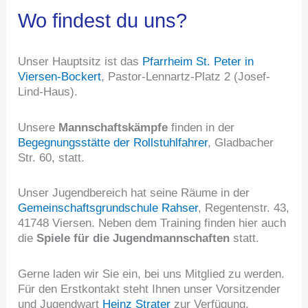
Wo findest du uns?
Unser Hauptsitz ist das
Pfarrheim St. Peter in
Viersen-Bockert
, Pastor-Lennartz-Platz 2 (Josef-
Lind-Haus).
Unsere
Mannschaftskämpfe
finden in der
Begegnungsstätte der Rollstuhlfahrer
, Gladbacher
Str. 60, statt.
Unser Jugendbereich hat seine Räume in der
Gemeinschaftsgrundschule Rahser
, Regentenstr. 43,
41748 Viersen. Neben dem Training finden hier auch
die
Spiele für die Jugendmannschaften
statt.
Gerne laden wir Sie ein, bei uns Mitglied zu werden.
Für den Erstkontakt steht Ihnen unser Vorsitzender
und Jugendwart
Heinz Strater
zur Verfügung.