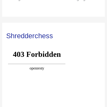
Shredderchess