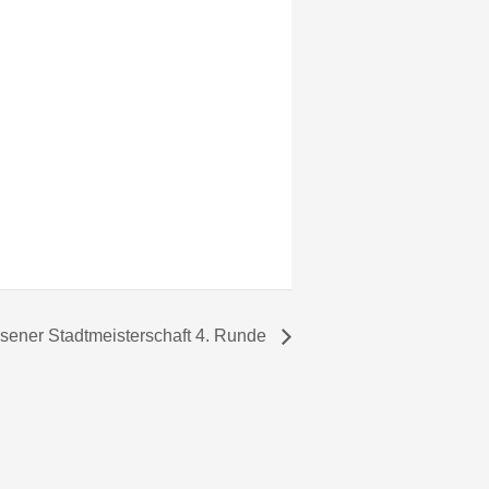
rsener Stadtmeisterschaft 4. Runde