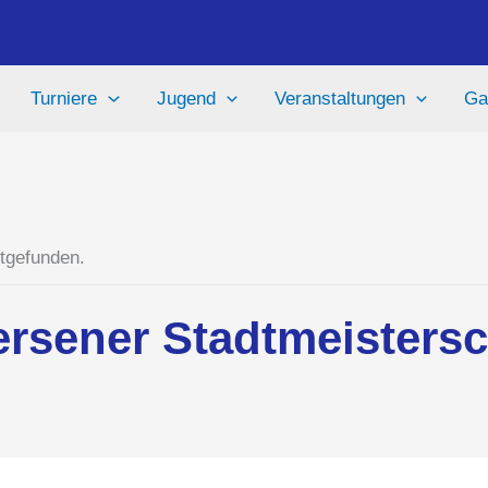
Turniere
Jugend
Veranstaltungen
Ga
ttgefunden.
ersener Stadtmeisters