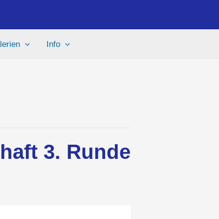
lerien
Info
chaft 3. Runde