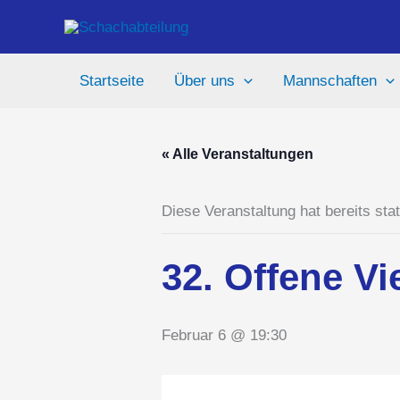
Zum
Inhalt
springen
Startseite
Über uns
Mannschaften
« Alle Veranstaltungen
Diese Veranstaltung hat bereits sta
32. Offene Vi
Februar 6 @ 19:30