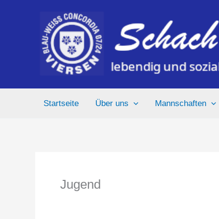
Zum
Inhalt
springen
Startseite
Über uns
Mannschaften
Jugend