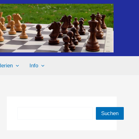
lerien
Info
Suchen
Suchen