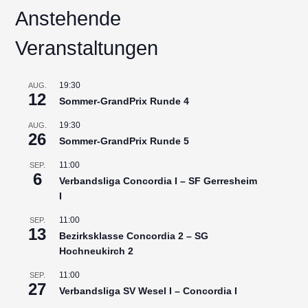
Anstehende
Veranstaltungen
19:30
AUG.
12
Sommer-GrandPrix Runde 4
19:30
AUG.
26
Sommer-GrandPrix Runde 5
11:00
SEP.
6
Verbandsliga Concordia I – SF Gerresheim
I
11:00
SEP.
13
Bezirksklasse Concordia 2 – SG
Hochneukirch 2
11:00
SEP.
27
Verbandsliga SV Wesel I – Concordia I