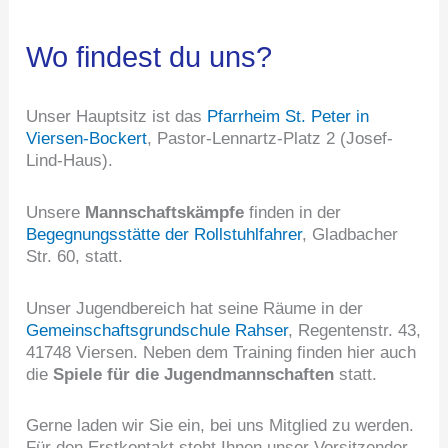
Wo findest du uns?
Unser Hauptsitz ist das
Pfarrheim St. Peter in
Viersen-Bockert
, Pastor-Lennartz-Platz 2 (Josef-
Lind-Haus).
Unsere
Mannschaftskämpfe
finden in der
Begegnungsstätte der Rollstuhlfahrer
, Gladbacher
Str. 60, statt.
Unser Jugendbereich hat seine Räume in der
Gemeinschaftsgrundschule Rahser
, Regentenstr. 43,
41748 Viersen. Neben dem Training finden hier auch
die
Spiele für die Jugendmannschaften
statt.
Gerne laden wir Sie ein, bei uns Mitglied zu werden.
Für den Erstkontakt steht Ihnen unser Vorsitzender