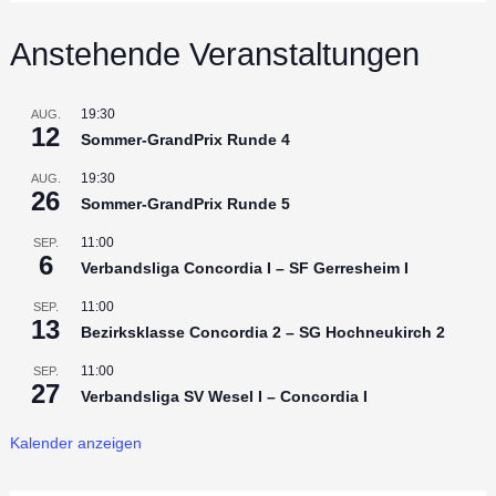
Anstehende Veranstaltungen
19:30
AUG.
12
Sommer-GrandPrix Runde 4
19:30
AUG.
26
Sommer-GrandPrix Runde 5
11:00
SEP.
6
Verbandsliga Concordia I – SF Gerresheim I
11:00
SEP.
13
Bezirksklasse Concordia 2 – SG Hochneukirch 2
11:00
SEP.
27
Verbandsliga SV Wesel I – Concordia I
Kalender anzeigen