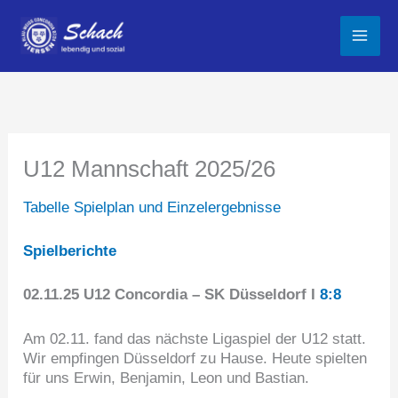
Zum
Inhalt
springen
U12 Mannschaft 2025/26
Tabelle
Spielplan und Einzelergebnisse
Spielberichte
02.11.25 U12 Concordia – SK Düsseldorf I
8:8
Am 02.11. fand das nächste Ligaspiel der U12 statt.
Wir empfingen Düsseldorf zu Hause. Heute spielten
für uns Erwin, Benjamin, Leon und Bastian.