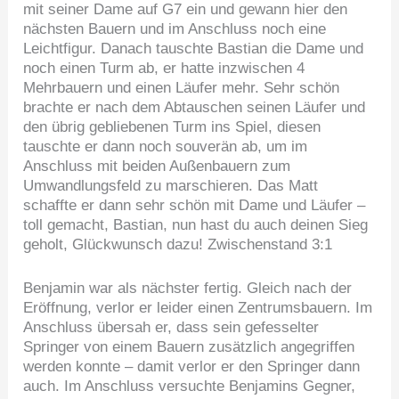
mit seiner Dame auf G7 ein und gewann hier den
nächsten Bauern und im Anschluss noch eine
Leichtfigur. Danach tauschte Bastian die Dame und
noch einen Turm ab, er hatte inzwischen 4
Mehrbauern und einen Läufer mehr. Sehr schön
brachte er nach dem Abtauschen seinen Läufer und
den übrig gebliebenen Turm ins Spiel, diesen
tauschte er dann noch souverän ab, um im
Anschluss mit beiden Außenbauern zum
Umwandlungsfeld zu marschieren. Das Matt
schaffte er dann sehr schön mit Dame und Läufer –
toll gemacht, Bastian, nun hast du auch deinen Sieg
geholt, Glückwunsch dazu! Zwischenstand 3:1
Benjamin war als nächster fertig. Gleich nach der
Eröffnung, verlor er leider einen Zentrumsbauern. Im
Anschluss übersah er, dass sein gefesselter
Springer von einem Bauern zusätzlich angegriffen
werden konnte – damit verlor er den Springer dann
auch. Im Anschluss versuchte Benjamins Gegner,