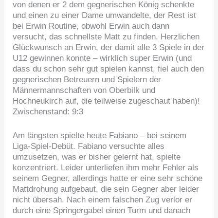
von denen er 2 dem gegnerischen König schenkte
und einen zu einer Dame umwandelte, der Rest ist
bei Erwin Routine, obwohl Erwin auch dann
versucht, das schnellste Matt zu finden. Herzlichen
Glückwunsch an Erwin, der damit alle 3 Spiele in der
U12 gewinnen konnte – wirklich super Erwin (und
dass du schon sehr gut spielen kannst, fiel auch den
gegnerischen Betreuern und Spielern der
Männermannschaften von Oberbilk und
Hochneukirch auf, die teilweise zugeschaut haben)!
Zwischenstand: 9:3
Am längsten spielte heute Fabiano – bei seinem
Liga-Spiel-Debüt. Fabiano versuchte alles
umzusetzen, was er bisher gelernt hat, spielte
konzentriert. Leider unterliefen ihm mehr Fehler als
seinem Gegner, allerdings hatte er eine sehr schöne
Mattdrohung aufgebaut, die sein Gegner aber leider
nicht übersah. Nach einem falschen Zug verlor er
durch eine Springergabel einen Turm und danach