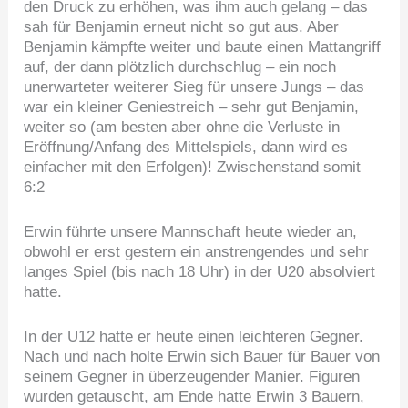
den Druck zu erhöhen, was ihm auch gelang – das
sah für Benjamin erneut nicht so gut aus. Aber
Benjamin kämpfte weiter und baute einen Mattangriff
auf, der dann plötzlich durchschlug – ein noch
unerwarteter weiterer Sieg für unsere Jungs – das
war ein kleiner Geniestreich – sehr gut Benjamin,
weiter so (am besten aber ohne die Verluste in
Eröffnung/Anfang des Mittelspiels, dann wird es
einfacher mit den Erfolgen)! Zwischenstand somit
6:2
Erwin führte unsere Mannschaft heute wieder an,
obwohl er erst gestern ein anstrengendes und sehr
langes Spiel (bis nach 18 Uhr) in der U20 absolviert
hatte.
In der U12 hatte er heute einen leichteren Gegner.
Nach und nach holte Erwin sich Bauer für Bauer von
seinem Gegner in überzeugender Manier. Figuren
wurden getauscht, am Ende hatte Erwin 3 Bauern,