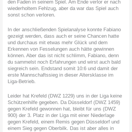
den Faden in seinem Spiel. Am Ende verlor er nach
wiederholtem Fehlzug, aber da war das Spiel auch
sonst schon verloren.
In der anschließenden Spielanalyse konnte Fabiano
gezeigt werden, dass auch er seine Chancen hatte
und durchaus mit etwas mehr Glück und dem
Erkennen von Fesselungen auch hätte gewinnen
können. Aber das ist nicht schlimm, Fabiano, denn
du sammelst noch Erfahrungen und wirst auch bald
siegreich sein. Endstand somit 10:6 und damit der
erste Mannschaftssieg in dieser Altersklasse im
Liga-Betrieb.
Leider hat Krefeld (DWZ 1229) uns in der Liga keine
Schützenhilfe gegeben. Da Düsseldorf (DWZ 1459)
gegen Krefeld gewonnen hat, bleibt für uns (DWZ
900) der 3. Platz in der Liga mit einer Niederlage
gegen Krefeld, einem Remis gegen Düsseldorf und
einem Sieg gegen Oberbilk. Das ist aber alles in