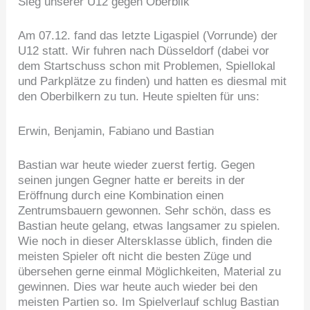
Sieg unserer U12 gegen Oberbilk
Am 07.12. fand das letzte Ligaspiel (Vorrunde) der
U12 statt. Wir fuhren nach Düsseldorf (dabei vor
dem Startschuss schon mit Problemen, Spiellokal
und Parkplätze zu finden) und hatten es diesmal mit
den Oberbilkern zu tun. Heute spielten für uns:
Erwin, Benjamin, Fabiano und Bastian
Bastian war heute wieder zuerst fertig. Gegen
seinen jungen Gegner hatte er bereits in der
Eröffnung durch eine Kombination einen
Zentrumsbauern gewonnen. Sehr schön, dass es
Bastian heute gelang, etwas langsamer zu spielen.
Wie noch in dieser Altersklasse üblich, finden die
meisten Spieler oft nicht die besten Züge und
übersehen gerne einmal Möglichkeiten, Material zu
gewinnen. Dies war heute auch wieder bei den
meisten Partien so. Im Spielverlauf schlug Bastian