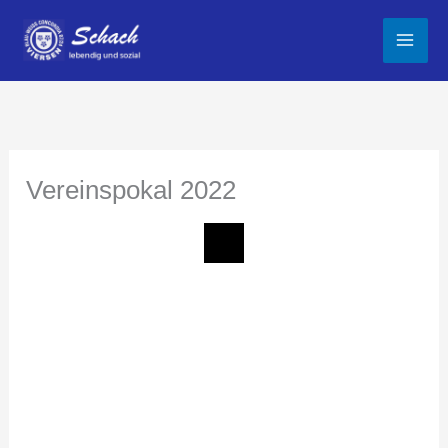
Zum
Inhalt
springen
Vereinspokal 2022