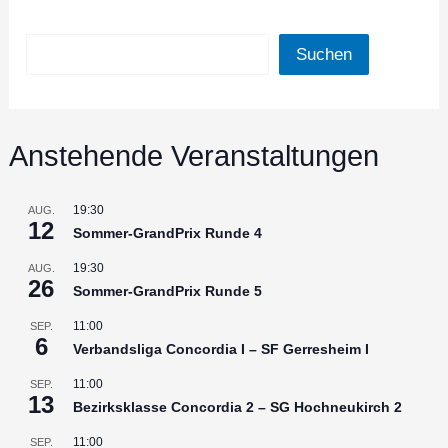
Suchen
Suchen
Anstehende Veranstaltungen
19:30
AUG.
12
Sommer-GrandPrix Runde 4
19:30
AUG.
26
Sommer-GrandPrix Runde 5
11:00
SEP.
6
Verbandsliga Concordia I – SF Gerresheim I
11:00
SEP.
13
Bezirksklasse Concordia 2 – SG Hochneukirch 2
11:00
SEP.