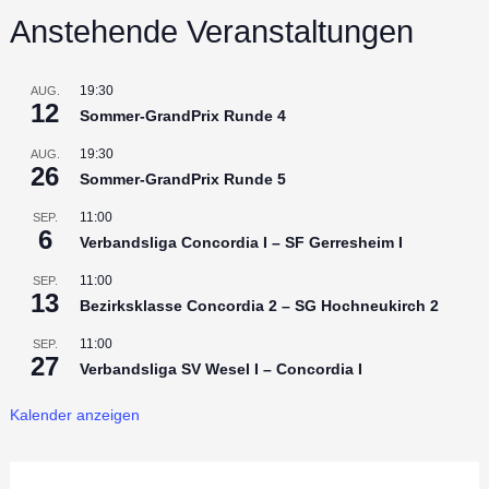
Anstehende Veranstaltungen
19:30
AUG.
12
Sommer-GrandPrix Runde 4
19:30
AUG.
26
Sommer-GrandPrix Runde 5
11:00
SEP.
6
Verbandsliga Concordia I – SF Gerresheim I
11:00
SEP.
13
Bezirksklasse Concordia 2 – SG Hochneukirch 2
11:00
SEP.
27
Verbandsliga SV Wesel I – Concordia I
Kalender anzeigen