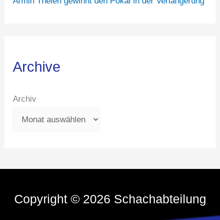
Armin Thelen gewinnt den Pokal in der Verlängerung
Archive
Archiv
Copyright © 2026 Schachabteilung