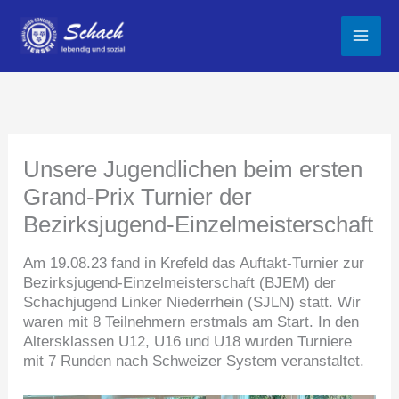
Zum
Inhalt
springen
Unsere Jugendlichen beim ersten
Grand-Prix Turnier der
Bezirksjugend-Einzelmeisterschaft
Am 19.08.23 fand in Krefeld das Auftakt-Turnier zur
Bezirksjugend-Einzelmeisterschaft (BJEM) der
Schachjugend Linker Niederrhein (SJLN) statt. Wir
waren mit 8 Teilnehmern erstmals am Start. In den
Altersklassen U12, U16 und U18 wurden Turniere
mit 7 Runden nach Schweizer System veranstaltet.