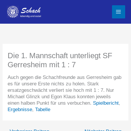
Zum
Inhalt
springen
Die 1. Mannschaft unterliegt SF
Gerresheim mit 1 : 7
Auch gegen die Schachfreunde aus Gerresheim gab
es für unsere Erste nichts zu holen. Stark
ersatzgeschwächt verliert sie hoch mit 1 : 7. Nur
Michael Glinzk und Egon Klaus konnten jeweils
einen halben Punkt für uns verbuchen.
Spielbericht
,
Ergebnisse
,
Tabelle