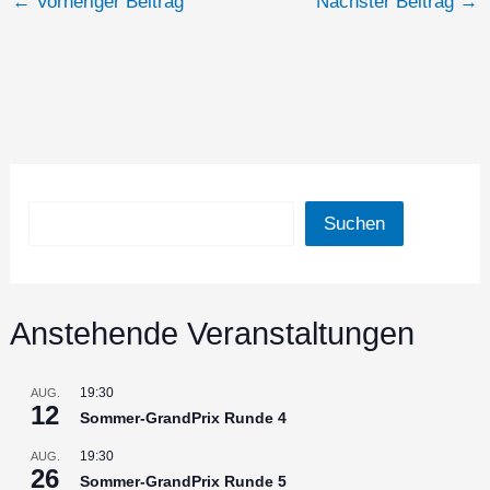
←
Vorheriger Beitrag
Nächster Beitrag
→
Suchen
Suchen
Anstehende Veranstaltungen
19:30
AUG.
12
Sommer-GrandPrix Runde 4
19:30
AUG.
26
Sommer-GrandPrix Runde 5