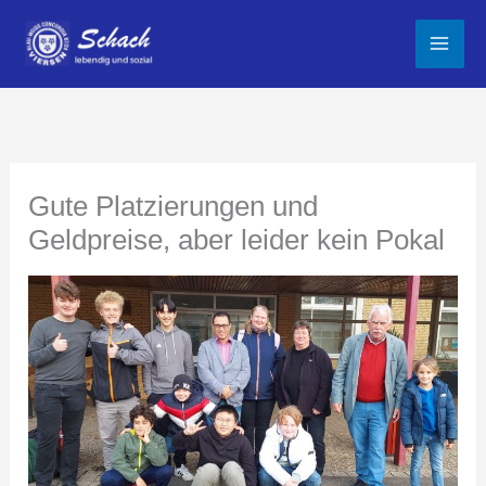
Zum
Inhalt
springen
Gute Platzierungen und
Geldpreise, aber leider kein Pokal