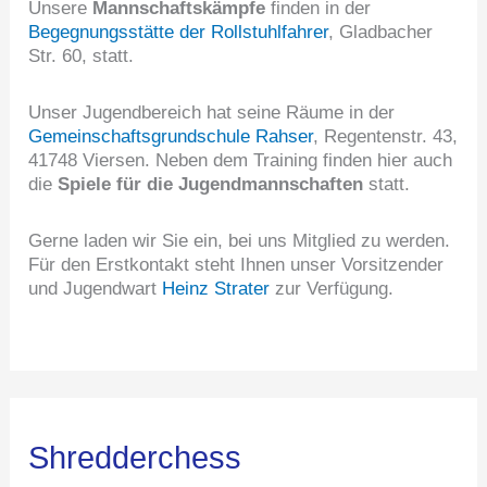
Unsere
Mannschaftskämpfe
finden in der
Begegnungsstätte der Rollstuhlfahrer
, Gladbacher
Str. 60, statt.
Unser Jugendbereich hat seine Räume in der
Gemeinschaftsgrundschule Rahser
, Regentenstr. 43,
41748 Viersen. Neben dem Training finden hier auch
die
Spiele für die Jugendmannschaften
statt.
Gerne laden wir Sie ein, bei uns Mitglied zu werden.
Für den Erstkontakt steht Ihnen unser Vorsitzender
und Jugendwart
Heinz Strater
zur Verfügung.
Shredderchess