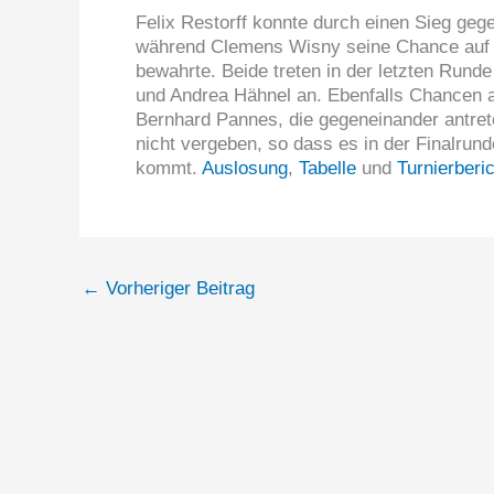
Felix Restorff konnte durch einen Sieg geg
während Clemens Wisny seine Chance auf d
bewahrte. Beide treten in der letzten Rund
und Andrea Hähnel an. Ebenfalls Chancen 
Bernhard Pannes, die gegeneinander antret
nicht vergeben, so dass es in der Finalrun
kommt.
Auslosung
,
Tabelle
und
Turnierberi
←
Vorheriger Beitrag