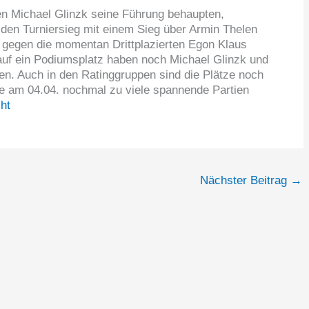
en Michael Glinzk seine Führung behaupten,
en Turniersieg mit einem Sieg über Armin Thelen
e gegen die momentan Drittplazierten Egon Klaus
auf ein Podiumsplatz haben noch Michael Glinzk und
en. Auch in den Ratinggruppen sind die Plätze noch
de am 04.04. nochmal zu viele spannende Partien
cht
Nächster Beitrag
→