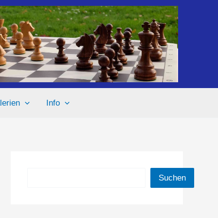
lerien
Info
Suchen
Suchen