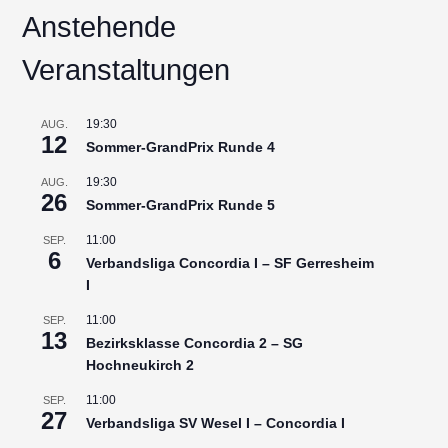
Anstehende
Veranstaltungen
19:30
AUG.
12
Sommer-GrandPrix Runde 4
19:30
AUG.
26
Sommer-GrandPrix Runde 5
11:00
SEP.
6
Verbandsliga Concordia I – SF Gerresheim
I
11:00
SEP.
13
Bezirksklasse Concordia 2 – SG
Hochneukirch 2
11:00
SEP.
27
Verbandsliga SV Wesel I – Concordia I