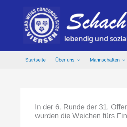
Zum
Inhalt
springen
Startseite
Über uns
Mannschaften
In der 6. Runde der 31. Offe
wurden die Weichen fürs Fina