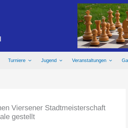
Turniere
Jugend
Veranstaltungen
Ga
nen Viersener Stadtmeisterschaft
le gestellt