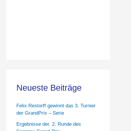
Neueste Beiträge
Felix Restorff gewinnt das 3. Turnier
der GrandPrix – Serie
Ergebnisse der. 2. Runde des