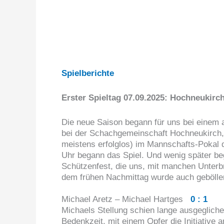
Spielberichte
Erster Spieltag 07.09.2025: Hochneukirch
Die neue Saison begann für uns bei einem 
bei der Schachgemeinschaft Hochneukirch, 
meistens erfolglos) im Mannschafts-Pokal d
Uhr begann das Spiel. Und wenig später b
Schützenfest, die uns, mit manchen Unterb
dem frühen Nachmittag wurde auch geböller
Michael Aretz – Michael Hartges
0 : 1
Michaels Stellung schien lange ausgeglich
Bedenkzeit, mit einem Opfer die Initiative 