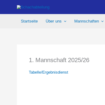
Zum
Inhalt
springen
Startseite
Über uns
Mannschaften
1. Mannschaft 2025/26
Tabelle/Ergebnisdienst