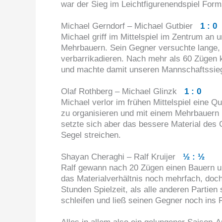
war der Sieg im Leichtfigurenendspiel For
Michael Gerndorf – Michael Gutbier
1 : 0
Michael griff im Mittelspiel im Zentrum an 
Mehrbauern. Sein Gegner versuchte lange, a
verbarrikadieren. Nach mehr als 60 Zügen k
und machte damit unseren Mannschaftssieg
Olaf Rothberg – Michael Glinzk
1 : 0
Michael verlor im frühen Mittelspiel eine Q
zu organisieren und mit einem Mehrbauern 
setzte sich aber das bessere Material des 
Segel streichen.
Shayan Cheraghi – Ralf Kruijer
½ : ½
Ralf gewann nach 20 Zügen einen Bauern un
das Materialverhältnis noch mehrfach, doch
Stunden Spielzeit, als alle anderen Partien
schleifen und ließ seinen Gegner noch i