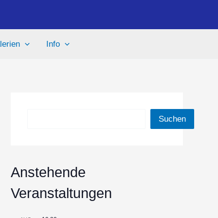
lerien
Info
Suchen
Suchen
Anstehende
Veranstaltungen