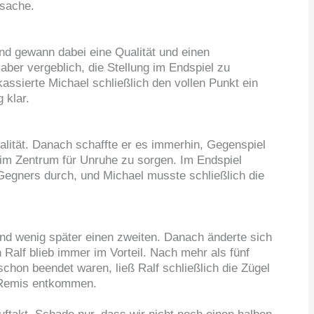
msache.
und gewann dabei eine Qualität und einen
ber vergeblich, die Stellung im Endspiel zu
assierte Michael schließlich den vollen Punkt ein
 klar.
ualität. Danach schaffte er es immerhin, Gegenspiel
im Zentrum für Unruhe zu sorgen. Im Endspiel
Gegners durch, und Michael musste schließlich die
d wenig später einen zweiten. Danach änderte sich
 Ralf blieb immer im Vorteil. Nach mehr als fünf
 schon beendet waren, ließ Ralf schließlich die Zügel
ns Remis entkommen.