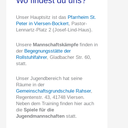
Wo findest du uns?
Unser Hauptsitz ist das
Pfarrheim St.
Peter in Viersen-Bockert
, Pastor-
Lennartz-Platz 2 (Josef-Lind-Haus).
Unsere
Mannschaftskämpfe
finden in
der
Begegnungsstätte der
Rollstuhlfahrer
, Gladbacher Str. 60,
statt.
Unser Jugendbereich hat seine
Räume in der
Gemeinschaftsgrundschule Rahser
,
Regentenstr. 43, 41748 Viersen.
Neben dem Training finden hier auch
die
Spiele für die
Jugendmannschaften
statt.