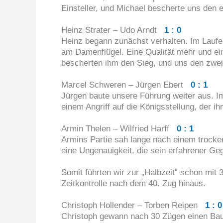
Einsteller, und Michael bescherte uns den 
Heinz Strater – Udo Arndt
1 : 0
Heinz begann zunächst verhalten. Im Laufe 
am Damenflügel. Eine Qualität mehr und e
bescherten ihm den Sieg, und uns den zwe
Marcel Schweren – Jürgen Ebert
0 : 1
Jürgen baute unsere Führung weiter aus. Im
einem Angriff auf die Königsstellung, der i
Armin Thelen – Wilfried Harff
0 : 1
Armins Partie sah lange nach einem trocke
eine Ungenauigkeit, die sein erfahrener G
Somit führten wir zur „Halbzeit“ schon mit 3
Zeitkontrolle nach dem 40. Zug hinaus.
Christoph Hollender – Torben Reipen
1 : 0
Christoph gewann nach 30 Zügen einen Bau