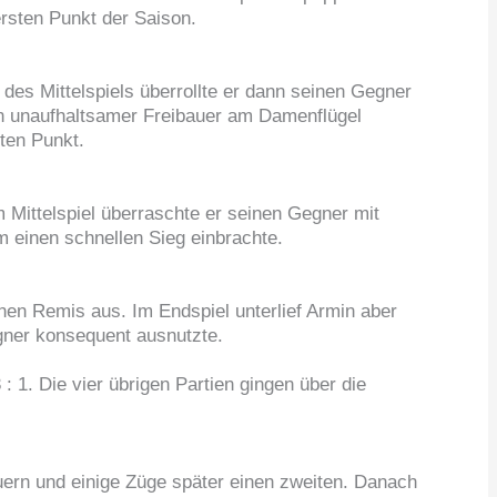
ersten Punkt der Saison.
des Mittelspiels überrollte er dann seinen Gegner
in unaufhaltsamer Freibauer am Damenflügel
iten Punkt.
 Mittelspiel überraschte er seinen Gegner mit
hm einen schnellen Sieg einbrachte.
nen Remis aus. Im Endspiel unterlief Armin aber
egner konsequent ausnutzte.
 : 1. Die vier übrigen Partien gingen über die
ern und einige Züge später einen zweiten. Danach