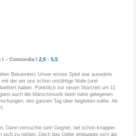
 I – Concordia I
2,5 : 5,5
alten Bekannten: Unser erstes Spiel war auswärts
mit der wir uns schon unzählige Male (und
uelliert haben. Pünktlich zur neuen Startzeit um 11
egann auch die Marschmusik beim nahe gelegenen
rechungen, den ganzen Tag über begleiten sollte. Ab
t.
en. Dann versuchte sein Gegner, bei schon knapper
an sich zu reißen. Doch das Opfer entpuppte sich als