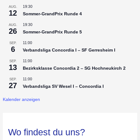
19:30
AUG.
12
Sommer-GrandPrix Runde 4
19:30
AUG.
26
Sommer-GrandPrix Runde 5
11:00
SEP.
6
Verbandsliga Concordia I – SF Gerresheim I
11:00
SEP.
13
Bezirksklasse Concordia 2 – SG Hochneukirch 2
11:00
SEP.
27
Verbandsliga SV Wesel I – Concordia I
Kalender anzeigen
Wo findest du uns?