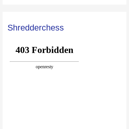
Shredderchess