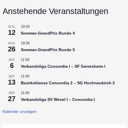
Anstehende Veranstaltungen
19:30
AUG.
12
Sommer-GrandPrix Runde 4
19:30
AUG.
26
Sommer-GrandPrix Runde 5
11:00
SEP.
6
Verbandsliga Concordia I – SF Gerresheim I
11:00
SEP.
13
Bezirksklasse Concordia 2 – SG Hochneukirch 2
11:00
SEP.
27
Verbandsliga SV Wesel I – Concordia I
Kalender anzeigen